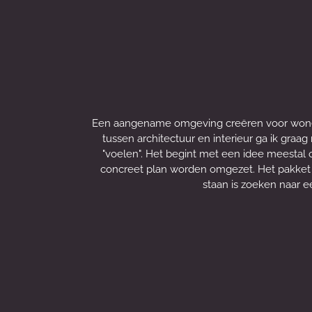
Een aangename omgeving creëren voor wonen o
tussen architectuur en interieur ga ik graag 
"voelen". Het begint met een idee meestal
concreet plan worden omgezet. Het pakket
staan is zoeken naar 