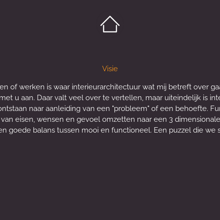
Visie
f werken is waar interieurarchitectuur wat mij betreft over gaa
met u aan. Daar valt veel over te vertellen, maar uiteindelijk is i
 ontstaan naar aanleiding van een "probleem" of een behoefte.
 van eisen, wensen en gevoel omzetten naar een 3 dimensionale
een goede balans tussen mooi en functioneel. Een puzzel die w