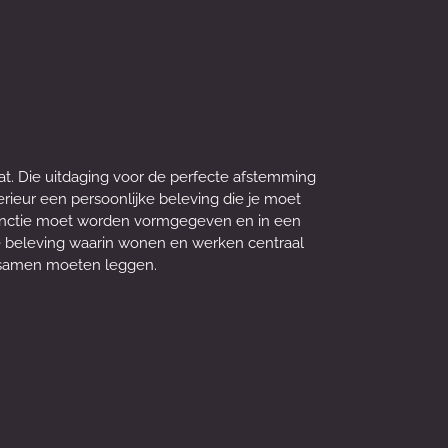
t. Die uitdaging voor de perfecte afstemming
nterieur een persoonlijke beleving die je moet
 Functie moet worden vormgegeven en in een
 beleving waarin wonen en werken centraal
e samen moeten leggen.